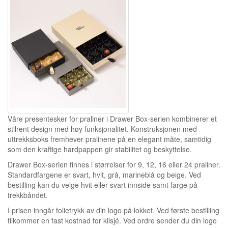
Våre presentesker for praliner i Drawer Box-serien kombinerer et
stilrent design med høy funksjonalitet. Konstruksjonen med
uttrekksboks fremhever pralinene på en elegant måte, samtidig
som den kraftige hardpappen gir stabilitet og beskyttelse.
Drawer Box-serien finnes i størrelser for 9, 12, 16 eller 24 praliner.
Standardfargene er svart, hvit, grå, marineblå og beige. Ved
bestilling kan du velge hvit eller svart innside samt farge på
trekkbåndet.
I prisen inngår folietrykk av din logo på lokket. Ved første bestilling
tilkommer en fast kostnad for klisjé. Ved ordre sender du din logo