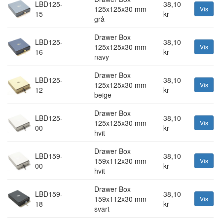
LBD125-
38,10
125x125x30 mm
Vis
15
kr
grå
Drawer Box
LBD125-
38,10
125x125x30 mm
Vis
16
kr
navy
Drawer Box
LBD125-
38,10
125x125x30 mm
Vis
12
kr
beige
Drawer Box
LBD125-
38,10
125x125x30 mm
Vis
00
kr
hvit
Drawer Box
LBD159-
38,10
159x112x30 mm
Vis
00
kr
hvit
Drawer Box
LBD159-
38,10
159x112x30 mm
Vis
18
kr
svart