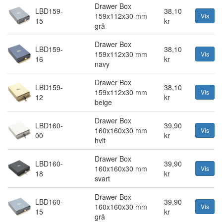
Drawer Box
LBD159-
38,10
159x112x30 mm
Vis
15
kr
grå
Drawer Box
LBD159-
38,10
159x112x30 mm
Vis
16
kr
navy
Drawer Box
LBD159-
38,10
159x112x30 mm
Vis
12
kr
beige
Drawer Box
LBD160-
39,90
160x160x30 mm
Vis
00
kr
hvit
Drawer Box
LBD160-
39,90
160x160x30 mm
Vis
18
kr
svart
Drawer Box
LBD160-
39,90
160x160x30 mm
Vis
15
kr
grå